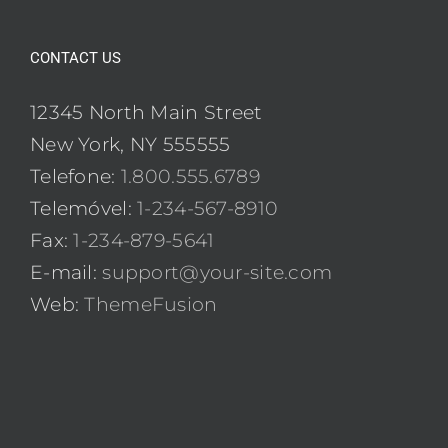
CONTACT US
12345 North Main Street
New York, NY 555555
Telefone:
1.800.555.6789
Telemóvel:
1-234-567-8910
Fax:
1-234-879-5641
E-mail:
support@your-site.com
Web:
ThemeFusion