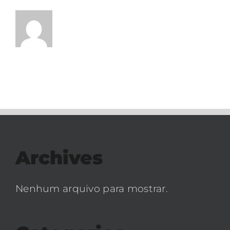
Archives
Nenhum arquivo para mostrar.