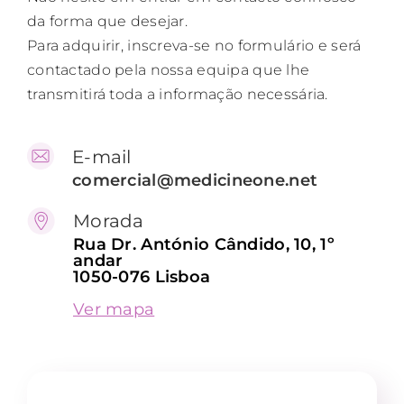
da forma que desejar.
Contactos
Para adquirir, inscreva-se no formulário e será
contactado pela nossa equipa que lhe
transmitirá toda a informação necessária.
PT
E-mail
comercial@medicineone.net
Morada
Rua Dr. António Cândido, 10, 1º
andar
1050-076 Lisboa
Ver mapa