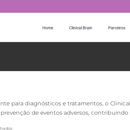
Home
Clinical Brain
Parceiros
te para diagnósticos e tratamentos, o Clinica
 prevenção de eventos adversos, contribuindo p
em
chados