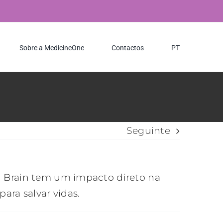
Sobre a MedicineOne
Contactos
PT
Seguinte
l Brain tem um impacto direto na
ara salvar vidas.