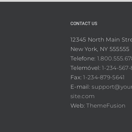
CONTACT US
12345 North Main Str
New York, NY 555555
Telefone:
1.800.555.6
Telemóvel:
1-234-567-
Fax:
1-234-879-5641
E-mail:
support@your
site.com
Web:
ThemeFusion