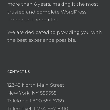
more than 6 years, making it the most
trusted and complete WordPress
theme on the market.
We are dedicated to providing you with
the best experience possible.
CONTACT US
12345 North Main Street
New York, NY 555555
Telefone:
1.800.555.6789
Telemóvel:
1-234-567-8910