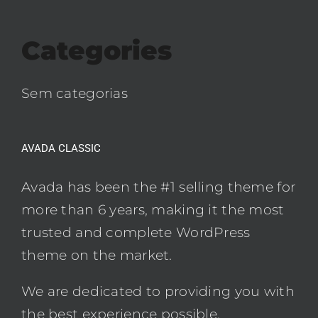
Categories
Sem categorias
AVADA CLASSIC
Avada has been the #1 selling theme for
more than 6 years, making it the most
trusted and complete WordPress
theme on the market.
We are dedicated to providing you with
the best experience possible.