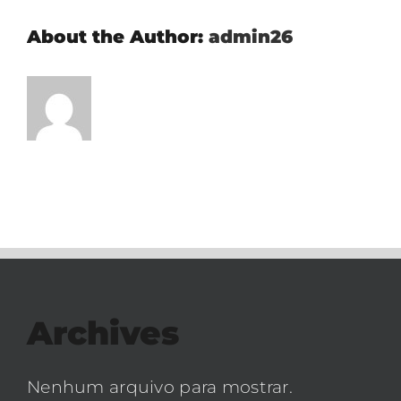
About the Author:
admin26
Archives
Nenhum arquivo para mostrar.