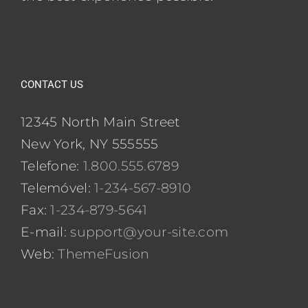
CONTACT US
12345 North Main Street
New York, NY 555555
Telefone:
1.800.555.6789
Telemóvel:
1-234-567-8910
Fax:
1-234-879-5641
E-mail:
support@your-site.com
Web:
ThemeFusion